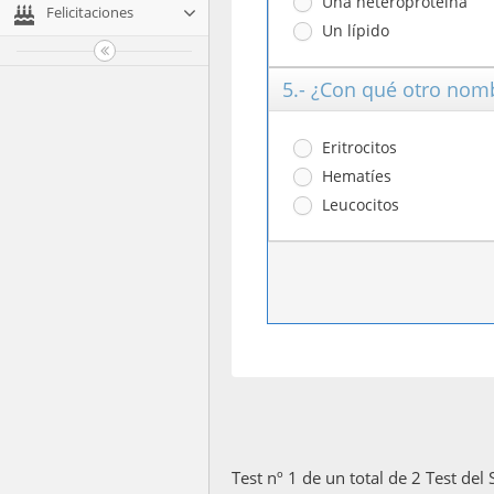
Una heteroproteína
Felicitaciones
Un lípido
5.- ¿Con qué otro nom
Eritrocitos
Hematíes
Leucocitos
Test nº 1 de un total de 2 Test del 