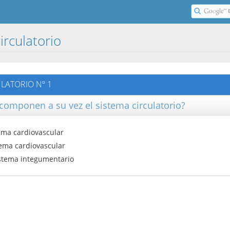
irculatorio
ULATORIO Nº 1
componen a su vez el sistema circulatorio?
tema cardiovascular
ema cardiovascular
stema integumentario