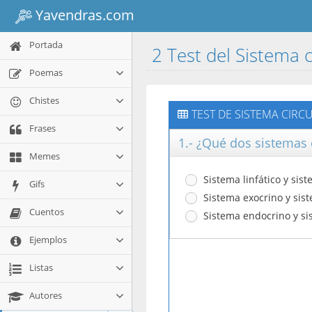
Yavendras.com
Portada
2 Test del Sistema c
Poemas
Chistes
TEST DE SISTEMA CIRC
Frases
1.- ¿Qué dos sistemas 
Memes
Sistema linfático y sis
Gifs
Sistema exocrino y sist
Cuentos
Sistema endocrino y si
Ejemplos
Listas
Autores