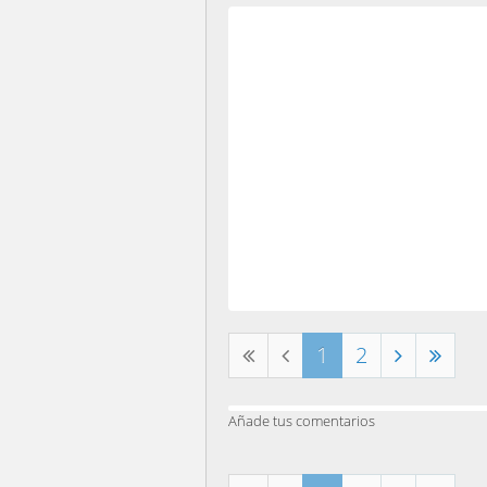
1
2
Añade tus comentarios