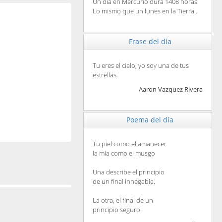
Un día en Mercurio dura 1408 horas.
Lo mismo que un lunes en la Tierra...
Frase del día
Tu eres el cielo, yo soy una de tus
estrellas.
Aaron Vazquez Rivera
Poema del día
Tu piel como el amanecer
la mía como el musgo
Una describe el principio
de un final innegable.
La otra, el final de un
principio seguro.