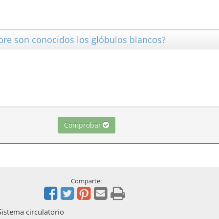
bre son conocidos los glóbulos blancos?
Comprobar
Comparte:
Sistema circulatorio