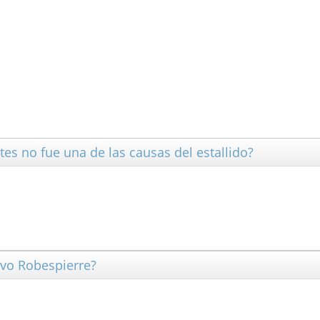
ntes no fue una de las causas del estallido?
uvo Robespierre?