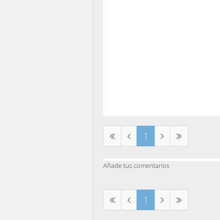
1
Añade tus comentarios
1