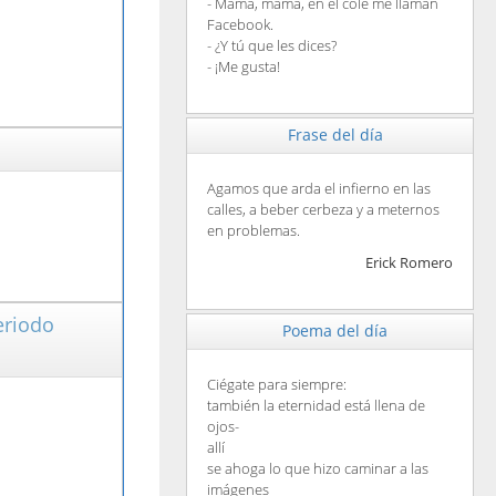
- Mamá, mamá, en el cole me llaman
Facebook.
- ¿Y tú que les dices?
- ¡Me gusta!
Frase del día
Agamos que arda el infierno en las
calles, a beber cerbeza y a meternos
en problemas.
Erick Romero
eriodo
Poema del día
Ciégate para siempre:
también la eternidad está llena de
ojos-
allí
se ahoga lo que hizo caminar a las
imágenes