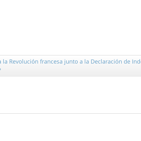
 la Revolución francesa junto a la Declaración de I
?