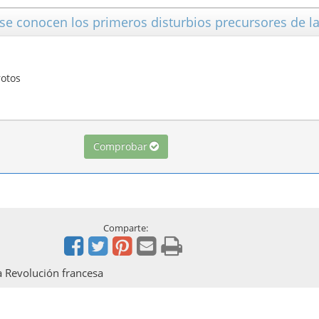
se conocen los primeros disturbios precursores de la
rotos
Comprobar
Comparte:
la Revolución francesa