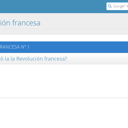
ción francesa
FRANCESA Nº 1
ió la la Revolución francesa?