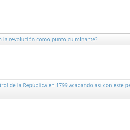
n la revolución como punto culminante?
trol de la República en 1799 acabando así con este p