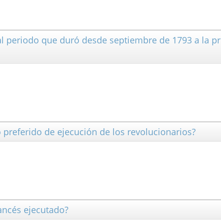
al periodo que duró desde septiembre de 1793 a la p
o preferido de ejecución de los revolucionarios?
rancés ejecutado?