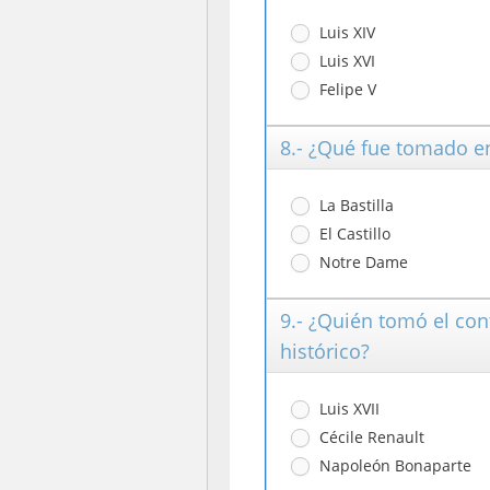
Luis XIV
Luis XVI
Felipe V
8.- ¿Qué fue tomado e
La Bastilla
El Castillo
Notre Dame
9.- ¿Quién tomó el con
histórico?
Luis XVII
Cécile Renault
Napoleón Bonaparte