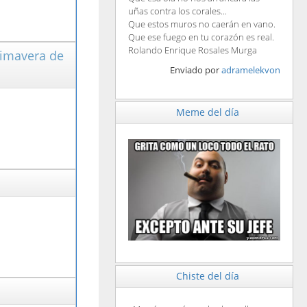
uñas contra los corales...
Que estos muros no caerán en vano.
Que ese fuego en tu corazón es real.
Rolando Enrique Rosales Murga
rimavera de
Enviado por
adramelekvon
Meme del día
Chiste del día