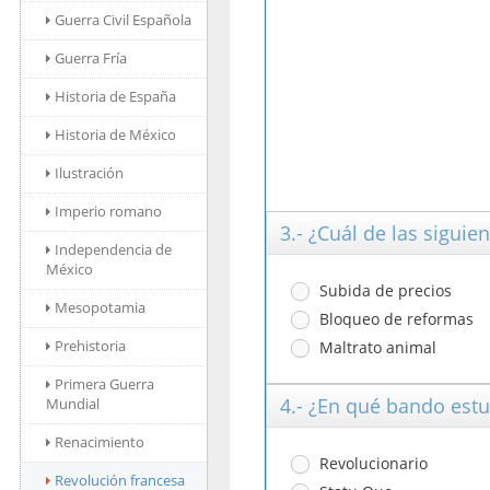
Guerra Civil Española
Guerra Fría
Historia de España
Historia de México
Ilustración
Imperio romano
3.- ¿Cuál de las siguie
Independencia de
México
Subida de precios
Mesopotamia
Bloqueo de reformas
Prehistoria
Maltrato animal
Primera Guerra
4.- ¿En qué bando est
Mundial
Renacimiento
Revolucionario
Revolución francesa