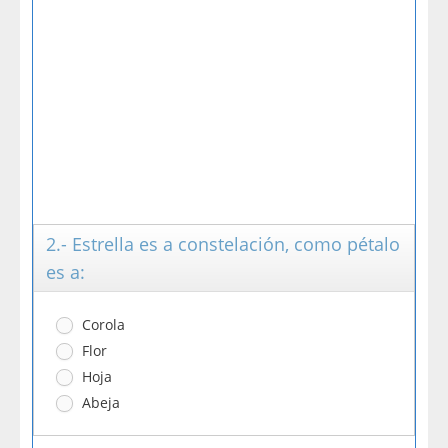
2.- Estrella es a constelación, como pétalo
es a:
Corola
Flor
Hoja
Abeja