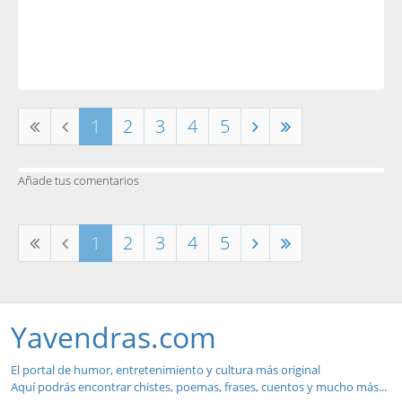
1
2
3
4
5
Añade tus comentarios
1
2
3
4
5
Yavendras.com
El portal de humor, entretenimiento y cultura más original
Aquí podrás encontrar chistes, poemas, frases, cuentos y mucho más...