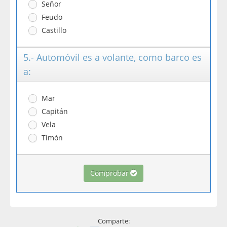
Señor
Feudo
Castillo
5.- Automóvil es a volante, como barco es
a:
Mar
Capitán
Vela
Timón
Comprobar
Comparte: