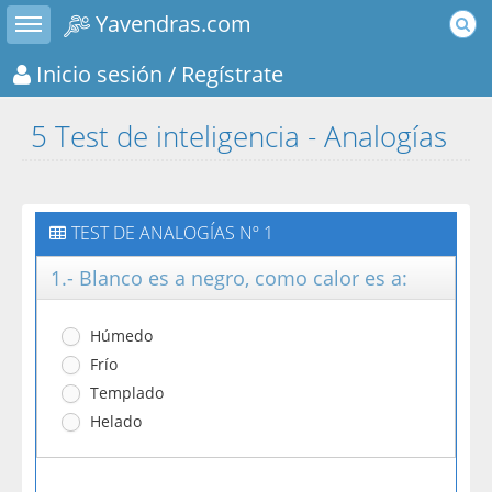
Toggle sidebar
Yavendras.com
Inicio sesión
/ Regístrate
5 Test de inteligencia - Analogías
TEST DE ANALOGÍAS Nº 1
1.- Blanco es a negro, como calor es a:
Húmedo
Frío
Templado
Helado