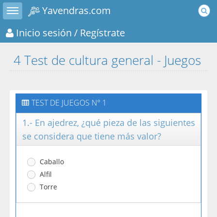
Toggle sidebar
Yavendras.com
Inicio sesión
/ Regístrate
4 Test de cultura general - Juegos
TEST DE JUEGOS Nº 1
1.- En ajedrez, ¿qué pieza de las siguientes
se considera que tiene más valor?
Caballo
Alfil
Torre