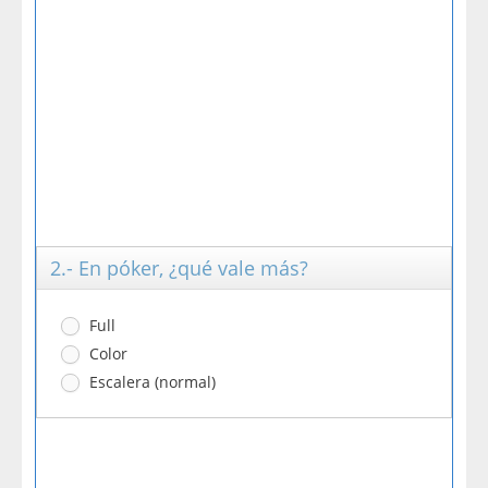
2.- En póker, ¿qué vale más?
Full
Color
Escalera (normal)