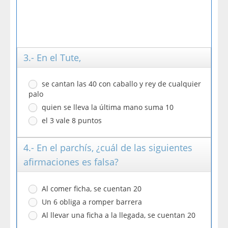
3.- En el Tute,
se cantan las 40 con caballo y rey de cualquier
palo
quien se lleva la última mano suma 10
el 3 vale 8 puntos
4.- En el parchís, ¿cuál de las siguientes
afirmaciones es falsa?
Al comer ficha, se cuentan 20
Un 6 obliga a romper barrera
Al llevar una ficha a la llegada, se cuentan 20