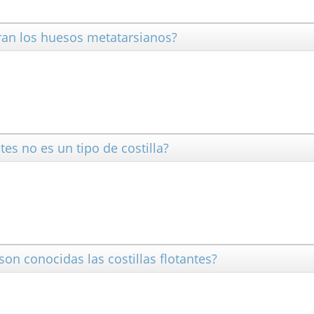
ran los huesos metatarsianos?
ntes no es un tipo de costilla?
on conocidas las costillas flotantes?