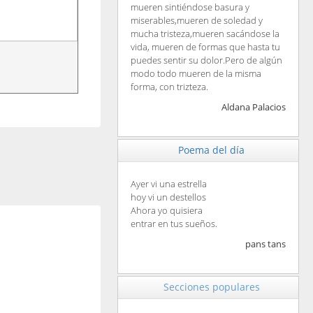
mueren sintiéndose basura y
miserables,mueren de soledad y
mucha tristeza,mueren sacándose la
vida, mueren de formas que hasta tu
puedes sentir su dolor.Pero de algún
modo todo mueren de la misma
forma, con trizteza.
Aldana Palacios
Poema del día
Ayer vi una estrella
hoy vi un destellos
Ahora yo quisiera
entrar en tus sueños.
pans tans
Secciones populares