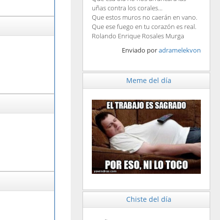
uñas contra los corales...
Que estos muros no caerán en vano.
Que ese fuego en tu corazón es real.
Rolando Enrique Rosales Murga
Enviado por
adramelekvon
Meme del día
Chiste del día