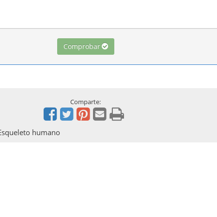
Comprobar
Comparte:
l Esqueleto humano