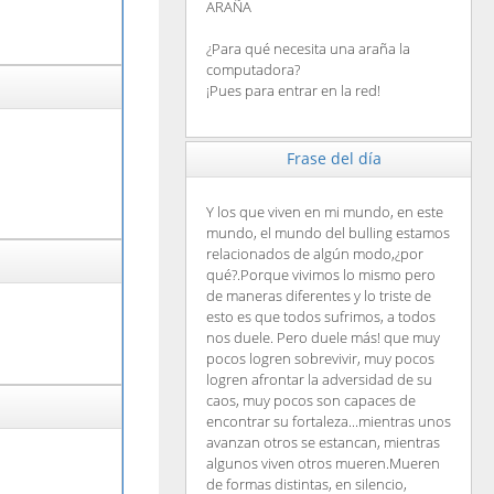
ARAÑA
¿Para qué necesita una araña la
computadora?
¡Pues para entrar en la red!
Frase del día
Y los que viven en mi mundo, en este
mundo, el mundo del bulling estamos
relacionados de algún modo,¿por
qué?.Porque vivimos lo mismo pero
de maneras diferentes y lo triste de
esto es que todos sufrimos, a todos
nos duele. Pero duele más! que muy
pocos logren sobrevivir, muy pocos
logren afrontar la adversidad de su
caos, muy pocos son capaces de
encontrar su fortaleza...mientras unos
avanzan otros se estancan, mientras
algunos viven otros mueren.Mueren
de formas distintas, en silencio,