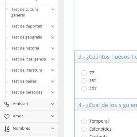
Test de cultura
general
Test de deportes
Test de geografía
Test de historia
3.- ¿Cuántos huesos t
Test de inteligencia
Test de literatura
77
152
Test de países
207
Test de personas
Amistad
4.- ¿Cuál de los sigui
Amor
Temporal
Nombres
Esfenoides
Escápula