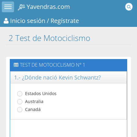
Toggle sidebar
Yavendras.com
Inicio sesión
/ Regístrate
2 Test de Motociclismo
TEST DE MOTOCICLISMO Nº 1
1.- ¿Dónde nació Kevin Schwantz?
Estados Unidos
Australia
Canadá