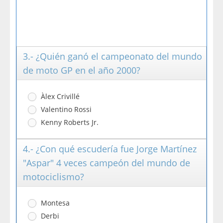
3.- ¿Quién ganó el campeonato del mundo
de moto GP en el año 2000?
Àlex Crivillé
Valentino Rossi
Kenny Roberts Jr.
4.- ¿Con qué escudería fue Jorge Martínez
"Aspar" 4 veces campeón del mundo de
motociclismo?
Montesa
Derbi